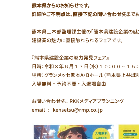
熊本県からのお知らせです。
詳細やご不明点は、直接下記の問い合わせ先までお
熊本県土木部監理課主催の「熊本県建設企業の魅力
建設業の魅力に直接触れられるフェアです。
『熊本県建設企業の魅力発見フェア』
日時：令和８年６月１７日（水）１０：００～１５
場所：グランメッセ熊本A・Bホール（熊本県上益城郡
入場無料 ・ 予約不要 ・ 入退場自由
お問い合わせ先： RKKメディアプランニング
email : kensetsu@rmp.co.jp