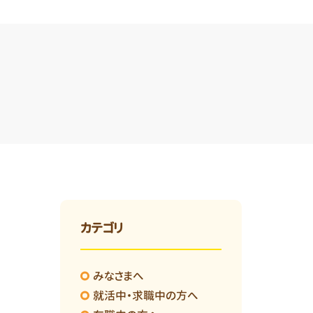
カテゴリ
みなさまへ
就活中・求職中の方へ